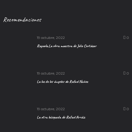
Recomendaciones
19 octubre, 2022
0
Rayuela,La obra maestra de Julio Cortázar
19 octubre, 2022
0
La luz de los ángeles de Rafael Nuñez
19 octubre, 2022
0
La otra búsqueda de Rafael Arráiz