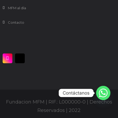
MFM al día
Contacto
Contáctanos
Fundacion MFM | RIF.: L000000-0 | Derechos
Reservados | 2022