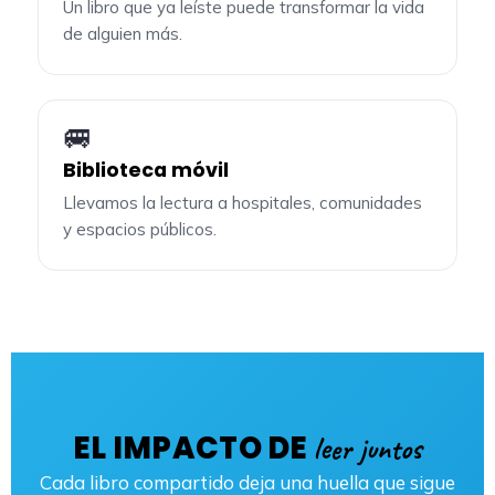
Un libro que ya leíste puede transformar la vida
de alguien más.
🚐
Biblioteca móvil
Llevamos la lectura a hospitales, comunidades
y espacios públicos.
EL IMPACTO DE
leer juntos
Cada libro compartido deja una huella que sigue