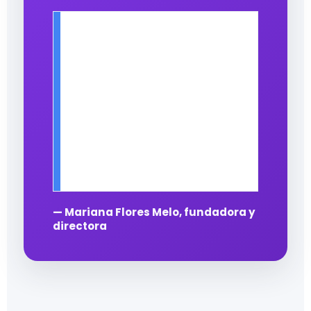
Cada libro que
compartimos es una
oportunidad para que
otra persona aprenda,
sueñe y transforme su
vida.
— Mariana Flores Melo, fundadora y
directora