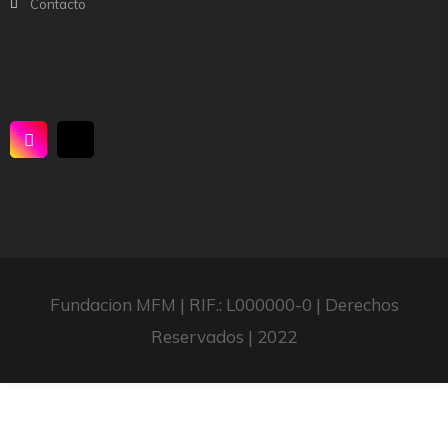
Contacto
Fundacion MFM | RIF.: L000000-0 | Derechos
Reservados | 2022