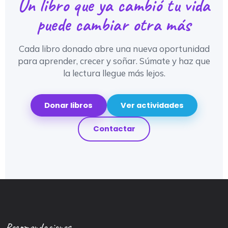
Un libro que ya cambió tu vida
puede cambiar otra más
Cada libro donado abre una nueva oportunidad
para aprender, crecer y soñar. Súmate y haz que
la lectura llegue más lejos.
Donar libros
Ver actividades
Contactar
Recomendaciones