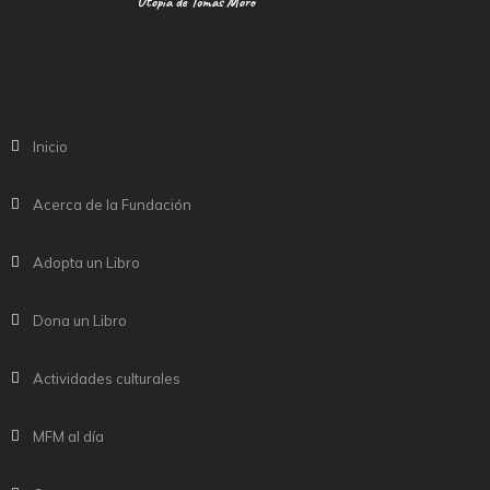
Utopía de Tomás Moro
Inicio
Acerca de la Fundación
Adopta un Libro
Dona un Libro
Actividades culturales
MFM al día