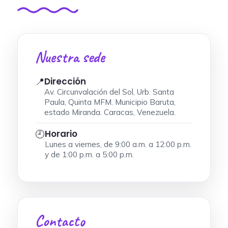
Nuestra sede
Dirección
📍
Av. Circunvalación del Sol, Urb. Santa
Paula, Quinta MFM. Municipio Baruta,
estado Miranda. Caracas, Venezuela.
Horario
🕘
Lunes a viernes, de 9:00 a.m. a 12:00 p.m.
y de 1:00 p.m. a 5:00 p.m.
Contacto