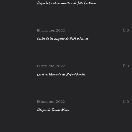
Rayuela,La obra maestra de Julio Cortázar
19 octubre, 2022
0
La luz de los ángeles de Rafael Nuñez
19 octubre, 2022
0
La otra búsqueda de Rafael Arráiz
19 octubre, 2022
0
Utopía de Tomás Moro