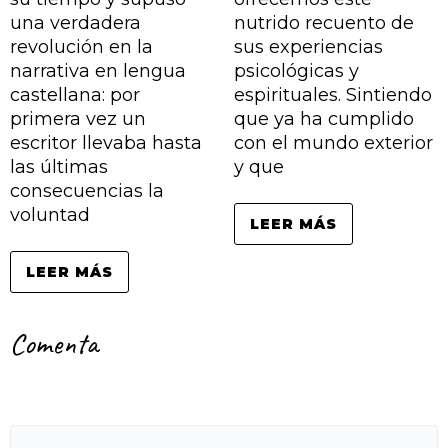
una verdadera
nutrido recuento de
revolución en la
sus experiencias
narrativa en lengua
psicológicas y
castellana: por
espirituales. Sintiendo
primera vez un
que ya ha cumplido
escritor llevaba hasta
con el mundo exterior
las últimas
y que
consecuencias la
voluntad
LEER MÁS
LEER MÁS
Comenta