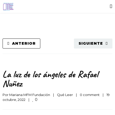
ANTERIOR
SIGUIENTE
La luz de los ángeles de Rafael
Nuñez
Por 
Mariana MFM Fundación
|
Qué Leer
|
0 comment
|
19 
0
octubre, 2022    
|