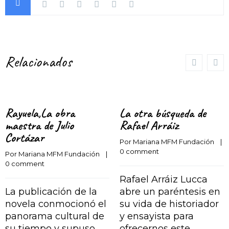
Relacionados
Rayuela,La obra
La otra búsqueda de
maestra de Julio
Rafael Arráiz
Cortázar
Por 
Mariana MFM Fundación
    |    
0 comment
Por 
Mariana MFM Fundación
    |    
0 comment
Rafael Arráiz Lucca
La publicación de la
abre un paréntesis en
novela conmocionó el
su vida de historiador
panorama cultural de
y ensayista para
su tiempo y supuso
ofrecernos este