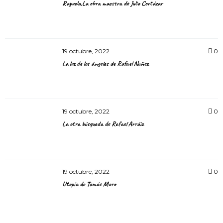
Rayuela,La obra maestra de Julio Cortázar
19 octubre, 2022
0
La luz de los ángeles de Rafael Nuñez
19 octubre, 2022
0
La otra búsqueda de Rafael Arráiz
19 octubre, 2022
0
Utopía de Tomás Moro