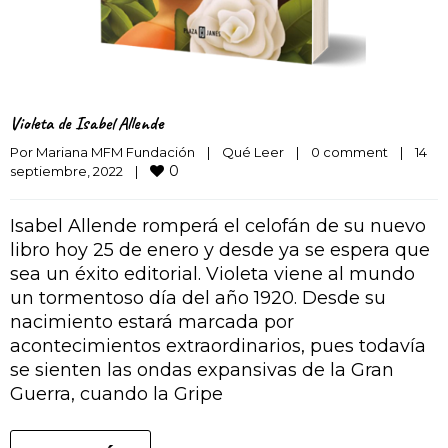
Violeta de Isabel Allende
Por 
Mariana MFM Fundación
|
Qué Leer
|
0 comment
|
14 
0
septiembre, 2022    
|
Isabel Allende romperá el celofán de su nuevo
libro hoy 25 de enero y desde ya se espera que
sea un éxito editorial. Violeta viene al mundo
un tormentoso día del año 1920. Desde su
nacimiento estará marcada por
acontecimientos extraordinarios, pues todavía
se sienten las ondas expansivas de la Gran
Guerra, cuando la Gripe