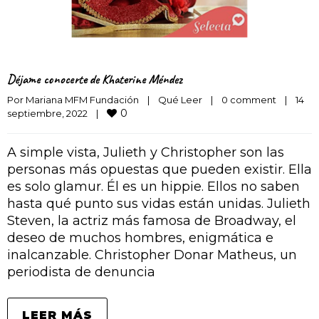
Déjame conocerte de Khaterine Méndez
Por 
Mariana MFM Fundación
|
Qué Leer
|
0 comment
|
14 
0
septiembre, 2022    
|
A simple vista, Julieth y Christopher son las
personas más opuestas que pueden existir. Ella
es solo glamur. Él es un hippie. Ellos no saben
hasta qué punto sus vidas están unidas. Julieth
Steven, la actriz más famosa de Broadway, el
deseo de muchos hombres, enigmática e
inalcanzable. Christopher Donar Matheus, un
periodista de denuncia
LEER MÁS