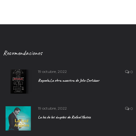
Recomendaciones
19 octubre, 2022
0
Rayuela,La obra maestra de Julio Cortázar
19 octubre, 2022
0
La luz de los ángeles de Rafael Nuñez