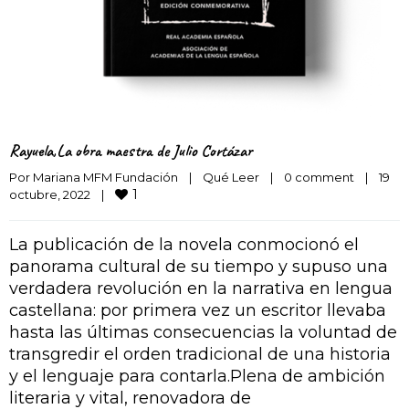
Rayuela,La obra maestra de Julio Cortázar
Por 
Mariana MFM Fundación
|
Qué Leer
|
0 comment
|
19 
1
octubre, 2022    
|
La publicación de la novela conmocionó el
panorama cultural de su tiempo y supuso una
verdadera revolución en la narrativa en lengua
castellana: por primera vez un escritor llevaba
hasta las últimas consecuencias la voluntad de
transgredir el orden tradicional de una historia
y el lenguaje para contarla.Plena de ambición
literaria y vital, renovadora de