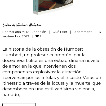
Lolita de Vladimir Nabokov
Por 
Mariana MFM Fundación
|
Qué Leer
|
0 comment
|
14 
0
septiembre, 2022    
|
La historia de la obsesión de Humbert
Humbert, un profesor cuarentón, por la
doceañera Lolita es una extraordinaria novela
de amor en la que intervienen dos
componentes explosivos: la atracción
«perversa» por las ínfulas y el incesto. Verás un
itinerario a través de la locura y la muerte, que
desemboca en una estilizadísima violencia,
narrado,