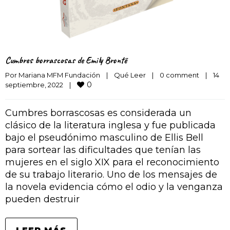
Cumbres borrascosas de Emily Brontë
Por 
Mariana MFM Fundación
|
Qué Leer
|
0 comment
|
14 
0
septiembre, 2022    
|
Cumbres borrascosas es considerada un
clásico de la literatura inglesa y fue publicada
bajo el pseudónimo masculino de Ellis Bell
para sortear las dificultades que tenían las
mujeres en el siglo XIX para el reconocimiento
de su trabajo literario. Uno de los mensajes de
la novela evidencia cómo el odio y la venganza
pueden destruir