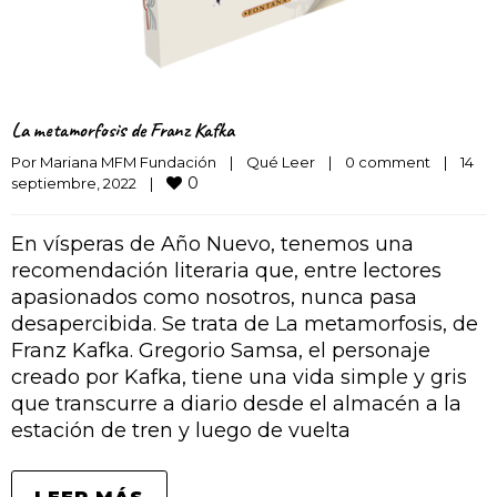
La metamorfosis de Franz Kafka
Por 
Mariana MFM Fundación
|
Qué Leer
|
0 comment
|
14 
0
septiembre, 2022    
|
En vísperas de Año Nuevo, tenemos una
recomendación literaria que, entre lectores
apasionados como nosotros, nunca pasa
desapercibida. Se trata de La metamorfosis, de
Franz Kafka. Gregorio Samsa, el personaje
creado por Kafka, tiene una vida simple y gris
que transcurre a diario desde el almacén a la
estación de tren y luego de vuelta