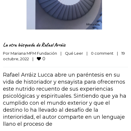
La otra búsqueda de Rafael Arráiz
Por 
Mariana MFM Fundación
|
Qué Leer
|
0 comment
|
19 
0
octubre, 2022    
|
Rafael Arráiz Lucca abre un paréntesis en su
vida de historiador y ensayista para ofrecernos
este nutrido recuento de sus experiencias
psicológicas y espirituales. Sintiendo que ya ha
cumplido con el mundo exterior y que el
destino lo ha llevado al desafío de la
interioridad, el autor comparte en un lenguaje
llano el proceso de