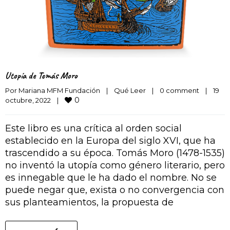
Utopía de Tomás Moro
Por 
Mariana MFM Fundación
|
Qué Leer
|
0 comment
|
19 
0
octubre, 2022    
|
Este libro es una crítica al orden social
establecido en la Europa del siglo XVI, que ha
trascendido a su época. Tomás Moro (1478-1535)
no inventó la utopía como género literario, pero
es innegable que le ha dado el nombre. No se
puede negar que, exista o no convergencia con
sus planteamientos, la propuesta de