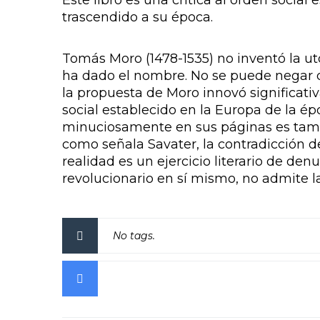
Este libro es una crítica al orden social
trascendido a su época.
Tomás Moro (1478-1535) no inventó la ut
ha dado el nombre. No se puede negar q
la propuesta de Moro innovó significativa
social establecido en la Europa de la ép
minuciosamente en sus páginas es tambi
como señala Savater, la contradicción de 
realidad es un ejercicio literario de d
revolucionario en sí mismo, no admite la
No tags.