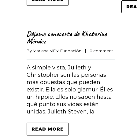
REA
Déjame conocerte de Khaterine
Méndez
By 
Mariana MFM Fundación
    |    
0 comment
A simple vista, Julieth y
Christopher son las personas
más opuestas que pueden
existir. Ella es solo glamur. Él es
un hippie. Ellos no saben hasta
qué punto sus vidas están
unidas. Julieth Steven, la
READ MORE