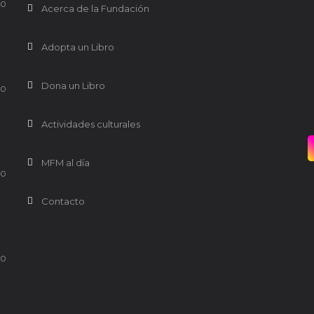
0
Acerca de la Fundación
Adopta un Libro
Dona un Libro
0
Actividades culturales
MFM al día
0
Contacto
0