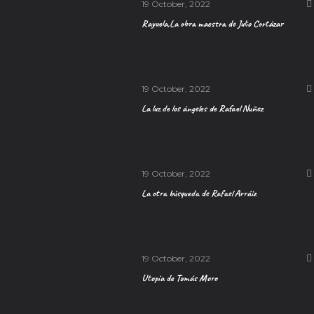
19 October, 2022
Rayuela,La obra maestra de Julio Cortázar
19 October, 2022
La luz de los ángeles de Rafael Nuñez
19 October, 2022
La otra búsqueda de Rafael Arráiz
19 October, 2022
Utopía de Tomás Moro