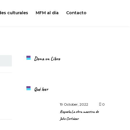
des culturales
MFM al día
Contacto
Dona un Libro
Qué leer
19 October, 2022
0
Rayuela,La obra maestra de
Julio Cortázar