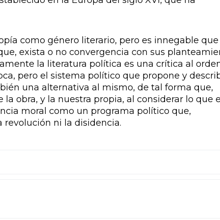
 establecido en la Europa del siglo XVI, que ha
opía como género literario, pero es innegable que 
ue, exista o no convergencia con sus planteamie
mente la literatura política es una crítica al orde
oca, pero el sistema político que propone y descri
én una alternativa al mismo, de tal forma que,
la obra, y la nuestra propia, al considerar lo que 
enuncia moral como un programa político que,
 revolución ni la disidencia.