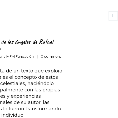
 de los ángeles de Rafael
z
ana MFM Fundación
    |    
0 comment
ata de un texto que explora
e es el concepto de estos
 celestiales, haciéndolo
ipalmente con las propias
nes y experiencias
nales de su autor, las
s lo fueron transformando
individuo